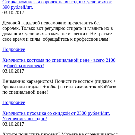
Стирка комплекта сорочек на выгодных условиях от
390 рублей/шт.
03.10.2017
Деловой гардероб невозможно представить без
сорочек. Только вот регулярно стирать и гладить их в
домашних условиях - задача не из легких. Не тратьте
свое время и силы, обращайтесь к профессионалам!
Подробнее
Химчистка костюма по специальной цене - всего 2100
рублей за комплект!
03.10.2017
Вниманию карьеристов! Почистите костюм (пиджак +
брюки или пиджак + юбка) в сети химчисток «Бабблз»
по специальной цене!
Подробнее
Химчистка пуховика со скидкой от 2300 рублей/шт.
Утепляемся выгодно!
03.10.2017
Хотите почистить пуховик? Можете не ограничиваться