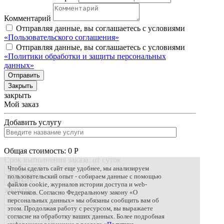
Комментарий
Отправляя данные, вы соглашаетесь с условиями
«Пользовательского соглашения»
Отправляя данные, вы соглашаетесь с условиями
«Политики обработки и защиты персональных
данных»
Отправить
Закрыть
закрыть
Мой заказ
Добавить услугу
Общая стоимость:
0
Р
Срок выполнения заказа: от
суток
Чтобы сделать сайт еще удобнее, мы анализируем
в корзину
пользовательский опыт - собираем данные с помощью
Закрыть
файлов cookie, журналов истории доступа и web-
закрыть
счетчиков. Согласно Федеральному закону «О
персональных данных» мы обязаны сообщить вам об
этом. Продолжая работу с ресурсом, вы выражаете
согласие на обработку ваших данных. Более подробная