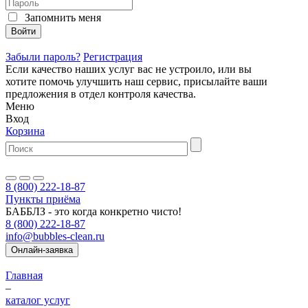
Запомнить меня
Войти
Забыли пароль?
Регистрация
Если качество наших услуг вас не устроило, или вы
хотите помочь улучшить наш сервис, присылайте ваши
предложения в
отдел контроля качества.
Меню
Вход
Корзина
8 (800) 222-18-87
Пункты приёма
БАББЛЗ - это когда конкретно чисто!
8 (800) 222-18-87
info@bubbles-clean.ru
Онлайн-заявка
Главная
–
каталог услуг