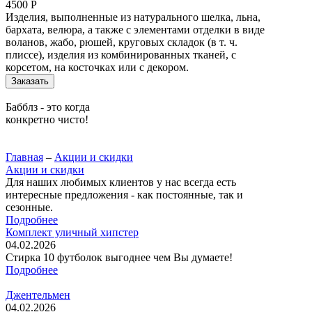
4500 Р
Изделия, выполненные из натурального шелка, льна,
бархата, велюра, а также с элементами отделки в виде
воланов, жабо, рюшей, круговых складок (в т. ч.
плиссе), изделия из комбинированных тканей, с
корсетом, на косточках или с декором.
Заказать
Бабблз - это когда
конкретно чисто!
Главная
–
Акции и скидки
Акции и скидки
Для наших любимых клиентов у нас всегда есть
интересные предложения - как постоянные, так и
сезонные.
Подробнее
Комплект уличный хипстер
04.02.2026
Стирка 10 футболок выгоднее чем Вы думаете!
Подробнее
Джентельмен
04.02.2026