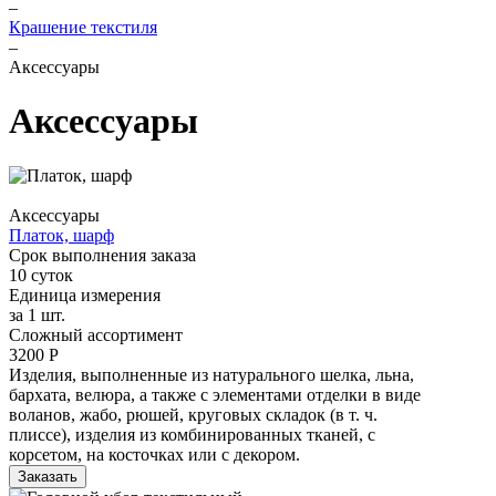
–
Крашение текстиля
–
Аксессуары
Аксессуары
Аксессуары
Платок, шарф
Срок выполнения заказа
10 суток
Единица измерения
за 1 шт.
Сложный ассортимент
3200 Р
Изделия, выполненные из натурального шелка, льна,
бархата, велюра, а также с элементами отделки в виде
воланов, жабо, рюшей, круговых складок (в т. ч.
плиссе), изделия из комбинированных тканей, с
корсетом, на косточках или с декором.
Заказать