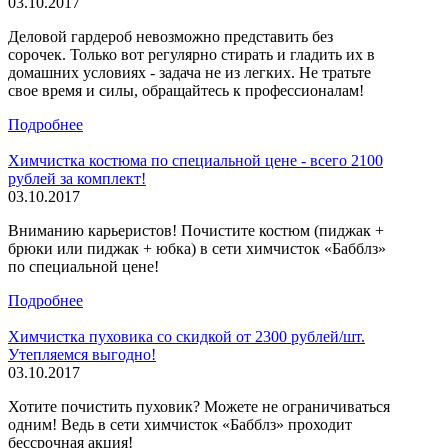
03.10.2017
Деловой гардероб невозможно представить без
сорочек. Только вот регулярно стирать и гладить их в
домашних условиях - задача не из легких. Не тратьте
свое время и силы, обращайтесь к профессионалам!
Подробнее
Химчистка костюма по специальной цене - всего 2100
рублей за комплект!
03.10.2017
Вниманию карьеристов! Почистите костюм (пиджак +
брюки или пиджак + юбка) в сети химчисток «Бабблз»
по специальной цене!
Подробнее
Химчистка пуховика со скидкой от 2300 рублей/шт.
Утепляемся выгодно!
03.10.2017
Хотите почистить пуховик? Можете не ограничиваться
одним! Ведь в сети химчисток «Бабблз» проходит
бессрочная акция!