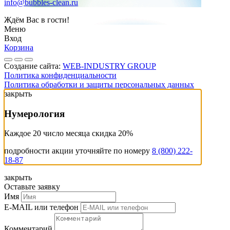
info@bubbles-clean.ru
Ждём Вас в гости!
Меню
Вход
Корзина
Создание сайта:
WEB-INDUSTRY GROUP
Политика конфиденциальности
Политика обработки и защиты персональных данных
закрыть
Нумерология
Каждое 20 число месяца скидка 20%
подробности акции уточняйте по номеру
8 (800) 222-
18-87
закрыть
Оставьте заявку
Имя
E-MAIL или телефон
Комментарий