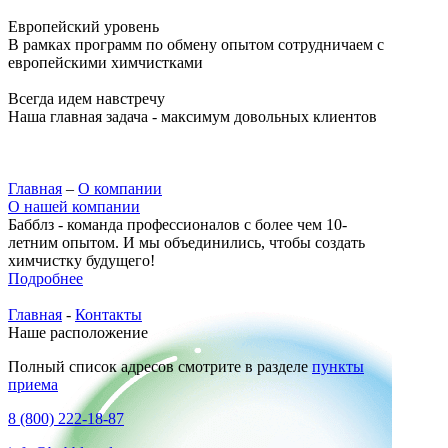
Европейский уровень
В рамках программ по обмену опытом сотрудничаем с
европейскими химчистками
Всегда идем навстречу
Наша главная задача - максимум довольных клиентов
Главная
–
О компании
О нашей компании
Бабблз - команда профессионалов с более чем 10-
летним опытом. И мы объединились, чтобы создать
химчистку будущего!
Подробнее
Главная
-
Контакты
Наше расположение
Полный список адресов смотрите в разделе
пункты
приема
8 (800) 222-18-87