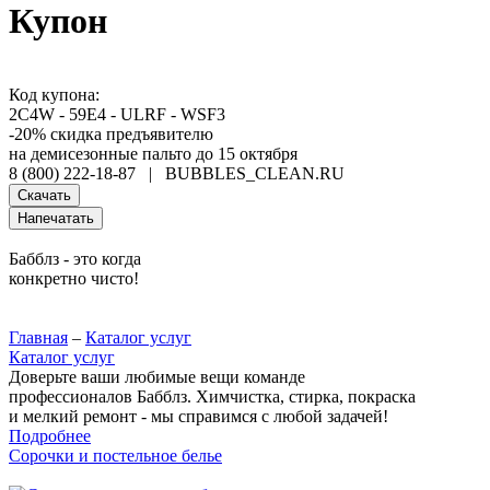
Купон
Код купона:
2C4W - 59E4 - ULRF - WSF3
-20% скидка предъявителю
на демисезонные пальто до 15 октября
8 (800) 222-18-87 | BUBBLES_CLEAN.RU
Скачать
Напечатать
Бабблз - это когда
конкретно чисто!
Главная
–
Каталог услуг
Каталог услуг
Доверьте ваши любимые вещи команде
профессионалов Бабблз. Химчистка, стирка, покраска
и мелкий ремонт - мы справимся с любой задачей!
Подробнее
Сорочки и постельное белье