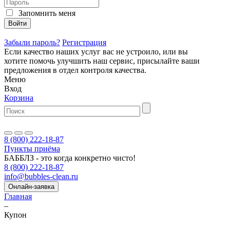
Запомнить меня
Войти
Забыли пароль?
Регистрация
Если качество наших услуг вас не устроило, или вы
хотите помочь улучшить наш сервис, присылайте ваши
предложения в
отдел контроля качества.
Меню
Вход
Корзина
8 (800) 222-18-87
Пункты приёма
БАББЛЗ - это когда конкретно чисто!
8 (800) 222-18-87
info@bubbles-clean.ru
Онлайн-заявка
Главная
–
Купон