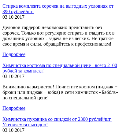
Стирка комплекта сорочек на выгодных условиях от
390 рублей/шт.
03.10.2017
Деловой гардероб невозможно представить без
сорочек. Только вот регулярно стирать и гладить их в
домашних условиях - задача не из легких. Не тратьте
свое время и силы, обращайтесь к профессионалам!
Подробнее
Химчистка костюма по специальной цене - всего 2100
рублей за комплект!
03.10.2017
Вниманию карьеристов! Почистите костюм (пиджак +
брюки или пиджак + юбка) в сети химчисток «Бабблз»
по специальной цене!
Подробнее
Химчистка пуховика со скидкой от 2300 рублей/шт.
Утепляемся выгодно!
03.10.2017