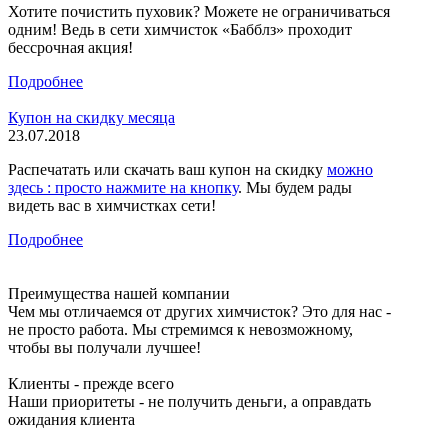
Хотите почистить пуховик? Можете не ограничиваться
одним! Ведь в сети химчисток «Бабблз» проходит
бессрочная акция!
Подробнее
Купон на скидку месяца
23.07.2018
Распечатать или скачать ваш купон на скидку
можно
здесь : просто нажмите на кнопку
. Мы будем рады
видеть вас в химчистках сети!
Подробнее
Преимущества нашей компании
Чем мы отличаемся от других химчисток? Это для нас -
не просто работа. Мы стремимся к невозможному,
чтобы вы получали лучшее!
Клиенты - прежде всего
Наши приоритеты - не получить деньги, а оправдать
ожидания клиента