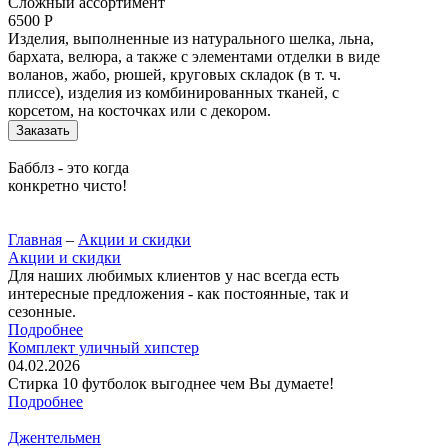
Сложный ассортимент
6500 Р
Изделия, выполненные из натурального шелка, льна,
бархата, велюра, а также с элементами отделки в виде
воланов, жабо, рюшей, круговых складок (в т. ч.
плиссе), изделия из комбинированных тканей, с
корсетом, на косточках или с декором.
Заказать
Бабблз - это когда
конкретно чисто!
Главная
–
Акции и скидки
Акции и скидки
Для наших любимых клиентов у нас всегда есть
интересные предложения - как постоянные, так и
сезонные.
Подробнее
Комплект уличный хипстер
04.02.2026
Стирка 10 футболок выгоднее чем Вы думаете!
Подробнее
Джентельмен