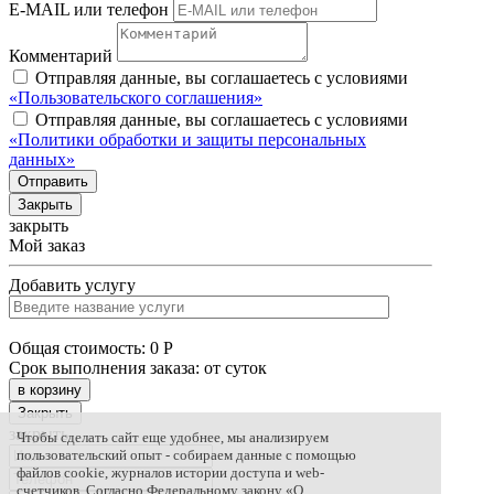
E-MAIL или телефон
Комментарий
Отправляя данные, вы соглашаетесь с условиями
«Пользовательского соглашения»
Отправляя данные, вы соглашаетесь с условиями
«Политики обработки и защиты персональных
данных»
Отправить
Закрыть
закрыть
Мой заказ
Добавить услугу
Общая стоимость:
0
Р
Срок выполнения заказа: от
суток
в корзину
Закрыть
закрыть
Чтобы сделать сайт еще удобнее, мы анализируем
пользовательский опыт - собираем данные с помощью
файлов cookie, журналов истории доступа и web-
счетчиков. Согласно Федеральному закону «О