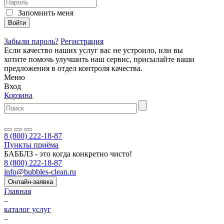
Запомнить меня
Войти
Забыли пароль?
Регистрация
Если качество наших услуг вас не устроило, или вы
хотите помочь улучшить наш сервис, присылайте ваши
предложения в
отдел контроля качества.
Меню
Вход
Корзина
8 (800) 222-18-87
Пункты приёма
БАББЛЗ - это когда конкретно чисто!
8 (800) 222-18-87
info@bubbles-clean.ru
Онлайн-заявка
Главная
–
каталог услуг
–