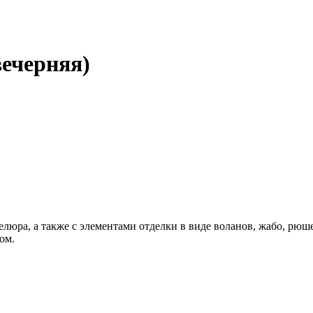
вечерняя)
люра, а также с элементами отделки в виде воланов, жабо, рюшей,
ом.