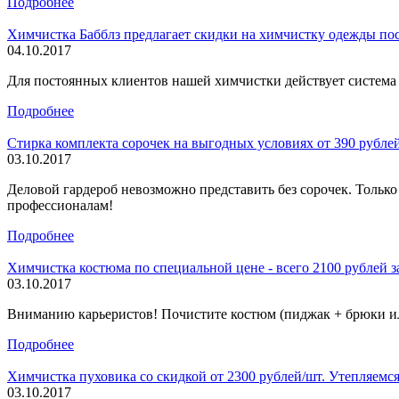
Подробнее
Химчистка Бабблз предлагает скидки на химчистку одежды по
04.10.2017
Для постоянных клиентов нашей химчистки действует система
Подробнее
Стирка комплекта сорочек на выгодных условиях от 390 рублей
03.10.2017
Деловой гардероб невозможно представить без сорочек. Только в
профессионалам!
Подробнее
Химчистка костюма по специальной цене - всего 2100 рублей з
03.10.2017
Вниманию карьеристов! Почистите костюм (пиджак + брюки ил
Подробнее
Химчистка пуховика со скидкой от 2300 рублей/шт. Утепляемс
03.10.2017