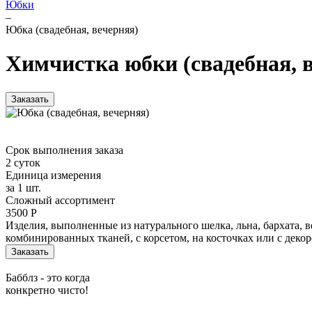
Юбки
–
Юбка (свадебная, вечерняя)
Химчистка юбки (свадебная, 
Заказать
Срок выполнения заказа
2 суток
Единица измерения
за 1 шт.
Сложный ассортимент
3500 Р
Изделия, выполненные из натурального шелка, льна, бархата, ве
комбинированных тканей, с корсетом, на косточках или с декор
Заказать
Бабблз - это когда
конкретно чисто!