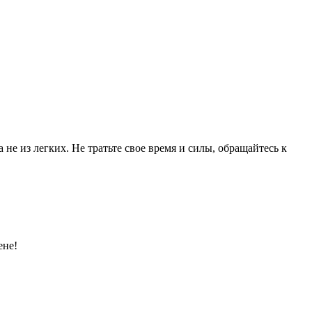
 не из легких. Не тратьте свое время и силы, обращайтесь к
ене!