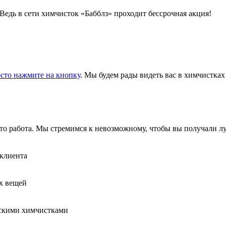
Ведь в сети химчисток «Бабблз» проходит бессрочная акция!
осто нажмите на кнопку
. Мы будем рады видеть вас в химчистках
сто работа. Мы стремимся к невозможному, чтобы вы получали л
 клиента
х вещей
йскими химчистками