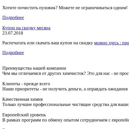
Хотите почистить пуховик? Можете не ограничиваться одним! 
Подробнее
Купон на скидку месяца
23.07.2018
Распечатать или скачать ваш купон на скидку
можно здесь : пр
Подробнее
Преимущества нашей компании
Чем мы отличаемся от других химчисток? Это для нас - не про
Клиенты - прежде всего
Наши приоритеты - не получить деньги, а оправдать ожидания
Качественная химия
Только лучшие профессиональные чистящие средства для ваши
Европейский уровень
В рамках программ по обмену опытом сотрудничаем с европе