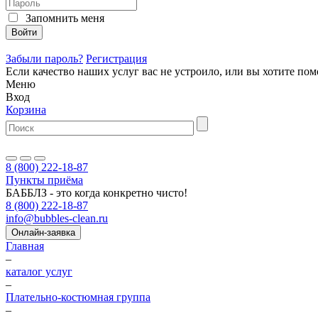
Запомнить меня
Войти
Забыли пароль?
Регистрация
Если качество наших услуг вас не устроило, или вы хотите п
Меню
Вход
Корзина
8 (800) 222-18-87
Пункты приёма
БАББЛЗ - это когда конкретно чисто!
8 (800) 222-18-87
info@bubbles-clean.ru
Онлайн-заявка
Главная
–
каталог услуг
–
Плательно-костюмная группа
–