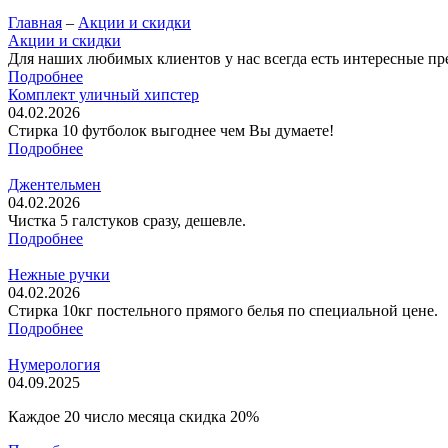
Главная
–
Акции и скидки
Акции и скидки
Для наших любимых клиентов у нас всегда есть интересные пре
Подробнее
Комплект уличный хипстер
04.02.2026
Стирка 10 футболок выгоднее чем Вы думаете!
Подробнее
Джентельмен
04.02.2026
Чистка 5 галстуков сразу, дешевле.
Подробнее
Нежные ручки
04.02.2026
Стирка 10кг постельного прямого белья по специальной цене.
Подробнее
Нумерология
04.09.2025
Каждое 20 число месяца скидка 20%