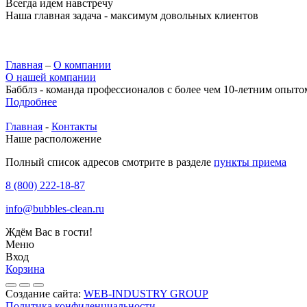
Всегда идем навстречу
Наша главная задача - максимум довольных клиентов
Главная
–
О компании
О нашей компании
Бабблз - команда профессионалов с более чем 10-летним опыто
Подробнее
Главная
-
Контакты
Наше расположение
Полный список адресов смотрите в разделе
пункты приема
8 (800) 222-18-87
info@bubbles-clean.ru
Ждём Вас в гости!
Меню
Вход
Корзина
Создание сайта:
WEB-INDUSTRY GROUP
Политика конфиденциальности